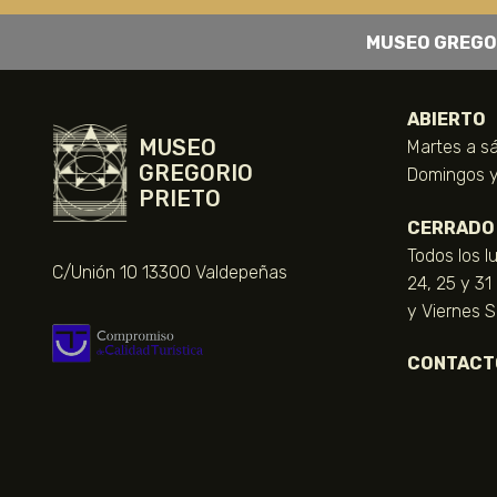
MUSEO GREGO
ABIERTO
MUSEO
Martes a sá
GREGORIO
Domingos y 
PRIETO
CERRADO
Todos los l
C/Unión 10 13300 Valdepeñas
24, 25 y 31
y Viernes 
CONTACT