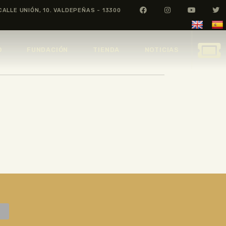
CALLE UNIÓN, 10. VALDEPEÑAS - 13300
O
FUNDACIÓN
TIENDA
NOTICIAS