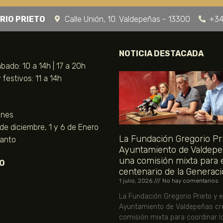
RIO PRIETO
Calle Unión, 10. Valdepeñas - 13300
+34
NOTICIA DESTACADA
bado: 10 a 14h | 17 a 20h
festivos: 11 a 14h
unes
 de diciembre, 1 y 6 de Enero
La Fundación Gregorio Pri
Santo
Ayuntamiento de Valdepe
una comisión mixta para 
O
centenario de la Generaci
1 julio, 2026
No hay comentarios
La Fundación Gregorio Prieto y e
Ayuntamiento de Valdepeñas cr
comisión mixta para coordinar l