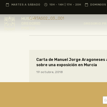
MARTES A SÁBADO
10H - 14H | 17H - 20H
DOMINGOS 
CARTAS02_03_001
MUSEO
GREGORIO
GREGORIO PR
PRIETO
Carta de Manuel Jorge Aragoneses a
sobre una exposición en Murcia
19 octubre, 2018