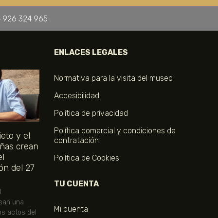
 926 324 965
ENLACES LEGALES
Normativa para la visita del museo
Accesibilidad
Política de privacidad
Política comercial y condiciones de
eto y el
contratación
ñas crean
el
Política de Cookies
ón del 27
TU CUENTA
l
ean una
Mi cuenta
os actos del