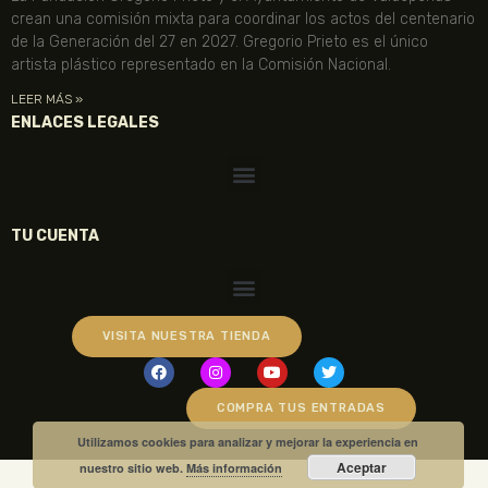
crean una comisión mixta para coordinar los actos del centenario
de la Generación del 27 en 2027. Gregorio Prieto es el único
artista plástico representado en la Comisión Nacional.
LEER MÁS »
ENLACES LEGALES
TU CUENTA
VISITA NUESTRA TIENDA
COMPRA TUS ENTRADAS
Utilizamos cookies para analizar y mejorar la experiencia en
Aceptar
nuestro sitio web.
Más información