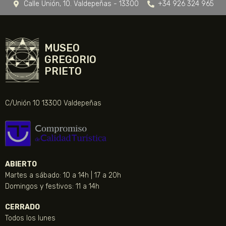
Calle Unión, 10. Valdepeñas - 13300
+34 926 324 965
MUSEO
GREGORIO
PRIETO
C/Unión 10 13300 Valdepeñas
ABIERTO
Martes a sábado: 10 a 14h | 17 a 20h
Domingos y festivos: 11 a 14h
CERRADO
Todos los lunes