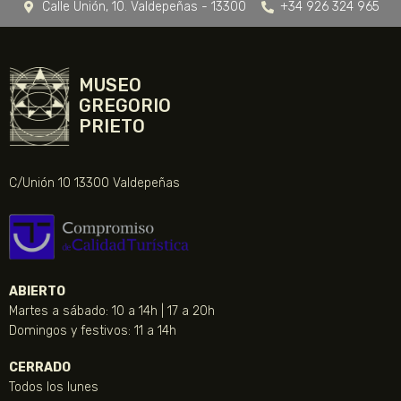
Calle Unión, 10. Valdepeñas - 13300
+34 926 324 965
MUSEO
GREGORIO
PRIETO
C/Unión 10 13300 Valdepeñas
ABIERTO
Martes a sábado: 10 a 14h | 17 a 20h
Domingos y festivos: 11 a 14h
CERRADO
Todos los lunes