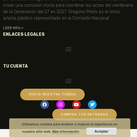
crean una comisión mixta para coordinar los actos del centenario
de la Generación del 27 en 2027. Gregorio Prieto es el único
artista plástico representado en la Comisión Nacional.
LEER MÁS »
ENLACES LEGALES
TU CUENTA
VISITA NUESTRA TIENDA
COMPRA TUS ENTRADAS
Utilizamos cookies para analizar y mejorar la experiencia en
Aceptar
nuestro sitio web.
Más información