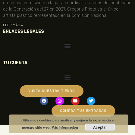
crean una comisión mixta para coordinar los actos del centenario
de la Generación del 27 en 2027. Gregorio Prieto es el único
artista plástico representado en la Comisión Nacional.
LEER MÁS »
ENLACES LEGALES
TU CUENTA
VISITA NUESTRA TIENDA
COMPRA TUS ENTRADAS
Utilizamos cookies para analizar y mejorar la experiencia en
Aceptar
nuestro sitio web.
Más información