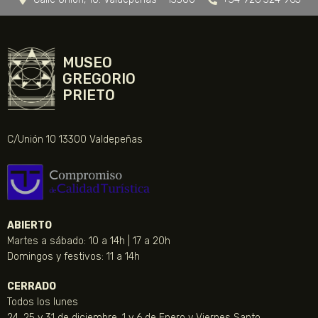
MUSEO
GREGORIO
PRIETO
C/Unión 10 13300 Valdepeñas
ABIERTO
Martes a sábado: 10 a 14h | 17 a 20h
Domingos y festivos: 11 a 14h
CERRADO
Todos los lunes
24, 25 y 31 de diciembre, 1 y 6 de Enero y Viernes Santo