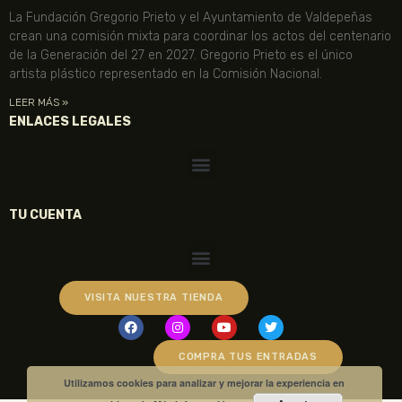
La Fundación Gregorio Prieto y el Ayuntamiento de Valdepeñas
crean una comisión mixta para coordinar los actos del centenario
de la Generación del 27 en 2027. Gregorio Prieto es el único
artista plástico representado en la Comisión Nacional.
LEER MÁS »
ENLACES LEGALES
TU CUENTA
VISITA NUESTRA TIENDA
COMPRA TUS ENTRADAS
Utilizamos cookies para analizar y mejorar la experiencia en