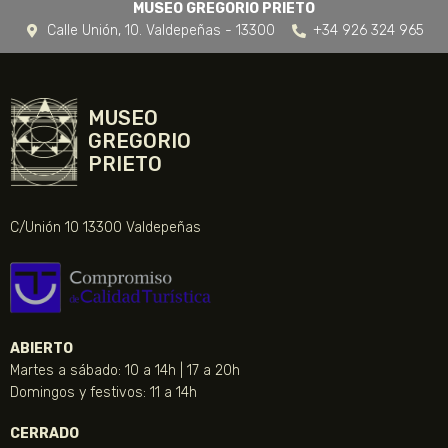
MUSEO GREGORIO PRIETO
Calle Unión, 10. Valdepeñas - 13300
+34 926 324 965
MUSEO
GREGORIO
PRIETO
C/Unión 10 13300 Valdepeñas
ABIERTO
Martes a sábado: 10 a 14h | 17 a 20h
Domingos y festivos: 11 a 14h
CERRADO