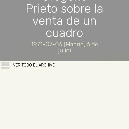
Prieto sobre la
venta de un
cuadro
1971-07-06 (Madrid, 6 de
julio)
VER TODO EL ARCHIVO