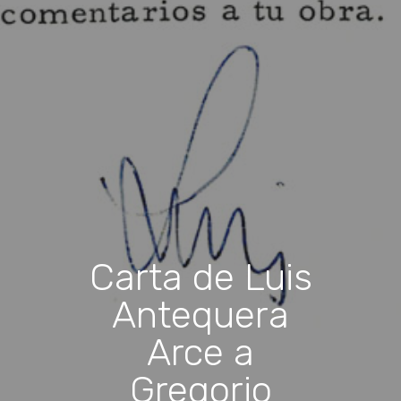
Carta de Luis
Antequera
Arce a
Gregorio