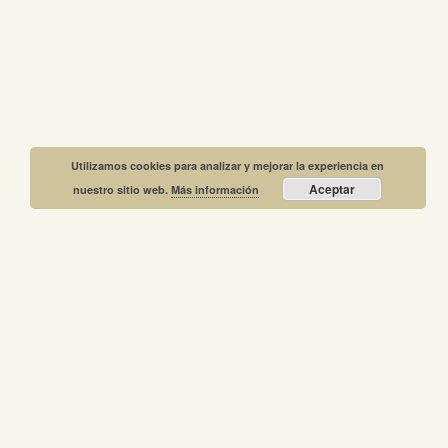
Utilizamos cookies para analizar y mejorar la experiencia en
Aceptar
nuestro sitio web.
Más información