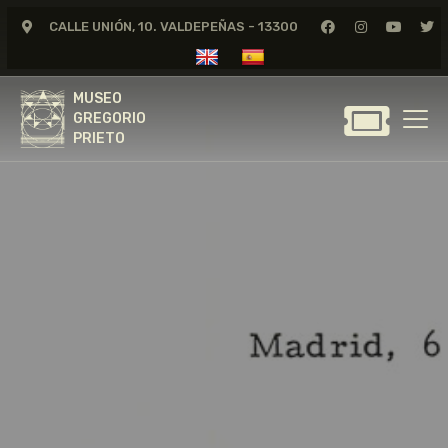
CALLE UNIÓN, 10. VALDEPEÑAS - 13300
MUSEO
GREGORIO
MUSEO
PRIETO
GREGORIO
PRIETO
GREGORIO PRIETO
MUSEO
ARCHIVO
CERTAMEN DE DIBUJO
FUNDACIÓN
TIENDA
NOTICIAS