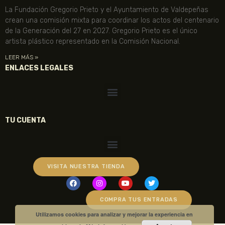
La Fundación Gregorio Prieto y el Ayuntamiento de Valdepeñas
crean una comisión mixta para coordinar los actos del centenario
de la Generación del 27 en 2027. Gregorio Prieto es el único
artista plástico representado en la Comisión Nacional.
LEER MÁS »
ENLACES LEGALES
TU CUENTA
VISITA NUESTRA TIENDA
COMPRA TUS ENTRADAS
Utilizamos cookies para analizar y mejorar la experiencia en