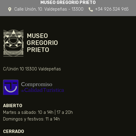
MUSEO GREGORIO PRIETO
Calle Unión, 10. Valdepeñas - 13300
+34 926 324 965
MUSEO
GREGORIO
PRIETO
C/Unión 10 13300 Valdepeñas
ABIERTO
Martes a sábado: 10 a 14h | 17 a 20h
Domingos y festivos: 11 a 14h
CERRADO