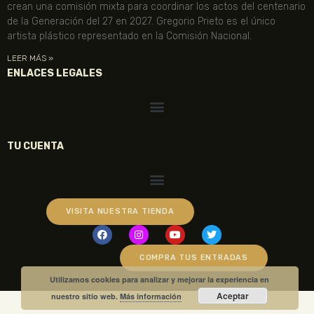
crean una comisión mixta para coordinar los actos del centenario
de la Generación del 27 en 2027. Gregorio Prieto es el único
artista plástico representado en la Comisión Nacional.
LEER MÁS »
ENLACES LEGALES
TU CUENTA
VISITA NUESTRA TIENDA
COMPRA TUS ENTRADAS
Utilizamos cookies para analizar y mejorar la experiencia en
Aceptar
nuestro sitio web.
Más información