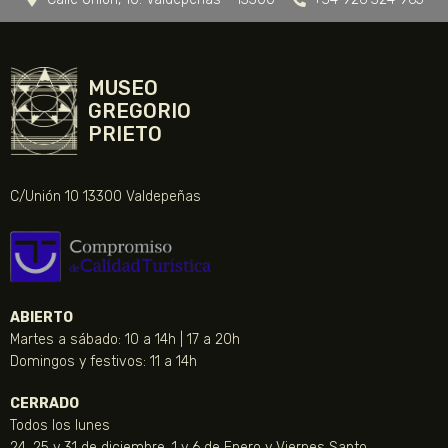
MUSEO
GREGORIO
PRIETO
C/Unión 10 13300 Valdepeñas
ABIERTO
Martes a sábado: 10 a 14h | 17 a 20h
Domingos y festivos: 11 a 14h
CERRADO
Todos los lunes
24, 25 y 31 de diciembre, 1 y 6 de Enero y Viernes Santo