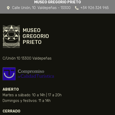
MUSEO GREGORIO PRIETO
Calle Unión, 10. Valdepeñas - 13300
+34 926 324 965
MUSEO
GREGORIO
PRIETO
C/Unión 10 13300 Valdepeñas
ABIERTO
Martes a sábado: 10 a 14h | 17 a 20h
Domingos y festivos: 11 a 14h
CERRADO