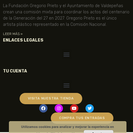
La Fundación Gregorio Prieto y el Ayuntamiento de Valdepeñas
crean una comisión mixta para coordinar los actos del centenario
de la Generación del 27 en 2027. Gregorio Prieto es el único
artista plástico representado en la Comisión Nacional.
LEER MÁS »
ENLACES LEGALES
TU CUENTA
VISITA NUESTRA TIENDA
COMPRA TUS ENTRADAS
Utilizamos cookies para analizar y mejorar la experiencia en