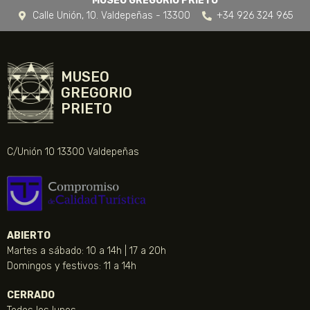
MUSEO GREGORIO PRIETO
Calle Unión, 10. Valdepeñas - 13300
+34 926 324 965
MUSEO
GREGORIO
PRIETO
C/Unión 10 13300 Valdepeñas
ABIERTO
Martes a sábado: 10 a 14h | 17 a 20h
Domingos y festivos: 11 a 14h
CERRADO