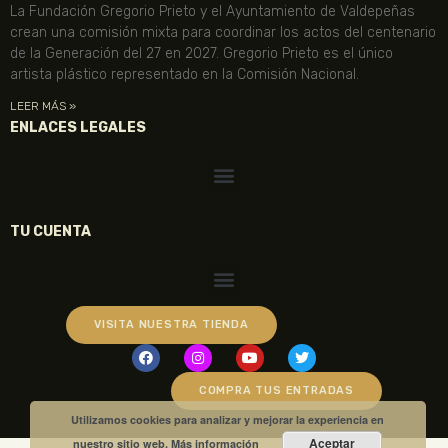
La Fundación Gregorio Prieto y el Ayuntamiento de Valdepeñas
crean una comisión mixta para coordinar los actos del centenario
de la Generación del 27 en 2027. Gregorio Prieto es el único
artista plástico representado en la Comisión Nacional.
LEER MÁS »
ENLACES LEGALES
TU CUENTA
VISITA NUESTRA TIENDA
COMPRA TUS ENTRADAS
Utilizamos cookies para analizar y mejorar la experiencia en
Aceptar
nuestro sitio web.
Más información