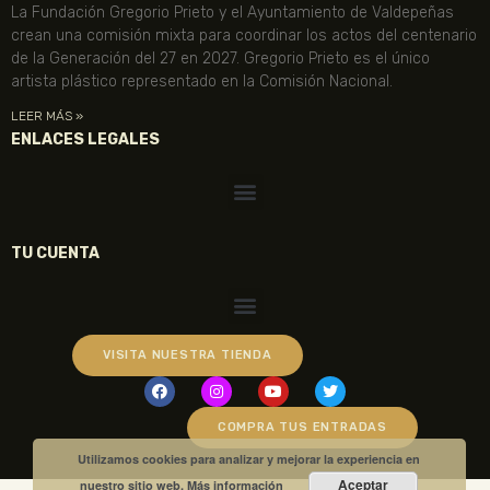
La Fundación Gregorio Prieto y el Ayuntamiento de Valdepeñas
crean una comisión mixta para coordinar los actos del centenario
de la Generación del 27 en 2027. Gregorio Prieto es el único
artista plástico representado en la Comisión Nacional.
LEER MÁS »
ENLACES LEGALES
TU CUENTA
VISITA NUESTRA TIENDA
COMPRA TUS ENTRADAS
Utilizamos cookies para analizar y mejorar la experiencia en
Aceptar
nuestro sitio web.
Más información