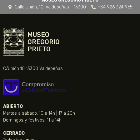
MUSEO GREGORIO PRIETO
Calle Unión, 10. Valdepeñas - 13300
+34 926 324 965
MUSEO
GREGORIO
PRIETO
C/Unión 10 13300 Valdepeñas
ABIERTO
Martes a sábado: 10 a 14h | 17 a 20h
Domingos y festivos: 11 a 14h
CERRADO