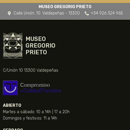
MUSEO GREGORIO PRIETO
Calle Unión, 10. Valdepeñas - 13300
+34 926 324 965
MUSEO
GREGORIO
PRIETO
C/Unión 10 13300 Valdepeñas
ABIERTO
Martes a sábado: 10 a 14h | 17 a 20h
Domingos y festivos: 11 a 14h