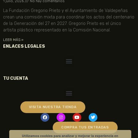
1 julio, 2026
No hay comentarios
La Fundación Gregorio Prieto y el Ayuntamiento de Valdepeñas
crean una comisión mixta para coordinar los actos del centenario
de la Generación del 27 en 2027. Gregorio Prieto es el único
artista plástico representado en la Comisión Nacional.
LEER MÁS »
ENLACES LEGALES
TU CUENTA
VISITA NUESTRA TIENDA
COMPRA TUS ENTRADAS
Utilizamos cookies para analizar y mejorar la experiencia en