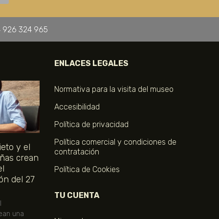
 926 324 965
ENLACES LEGALES
Normativa para la visita del museo
Accesibilidad
Política de privacidad
Política comercial y condiciones de
eto y el
contratación
ñas crean
el
Política de Cookies
ón del 27
TU CUENTA
l
ean una