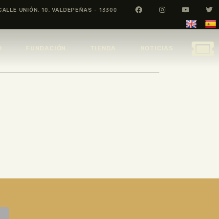
CALLE UNIÓN, 10. VALDEPEÑAS - 13300
O
FUNDACIÓN
TIENDA
NOTICIAS