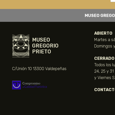
MUSEO GREGO
ABIERTO
MUSEO
Martes a sá
GREGORIO
Domingos y 
PRIETO
CERRADO
Todos los l
C/Unión 10 13300 Valdepeñas
24, 25 y 31
y Viernes 
CONTACT