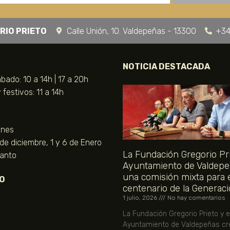
RIO PRIETO
Calle Unión, 10. Valdepeñas - 13300
+34
NOTICIA DESTACADA
bado: 10 a 14h | 17 a 20h
festivos: 11 a 14h
unes
 de diciembre, 1 y 6 de Enero
La Fundación Gregorio Pri
Santo
Ayuntamiento de Valdepe
una comisión mixta para 
O
centenario de la Generaci
1 julio, 2026
No hay comentarios
La Fundación Gregorio Prieto y e
Ayuntamiento de Valdepeñas cr