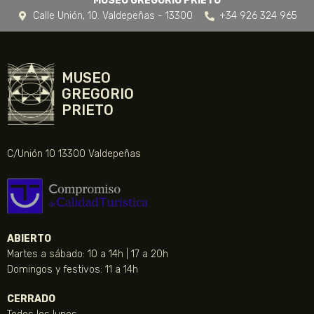
MUSEO GREGORIO PRIETO
Calle Unión, 10. Valdepeñas - 13300
+34 926 324 965
MUSEO
GREGORIO
PRIETO
C/Unión 10 13300 Valdepeñas
ABIERTO
Martes a sábado: 10 a 14h | 17 a 20h
Domingos y festivos: 11 a 14h
CERRADO