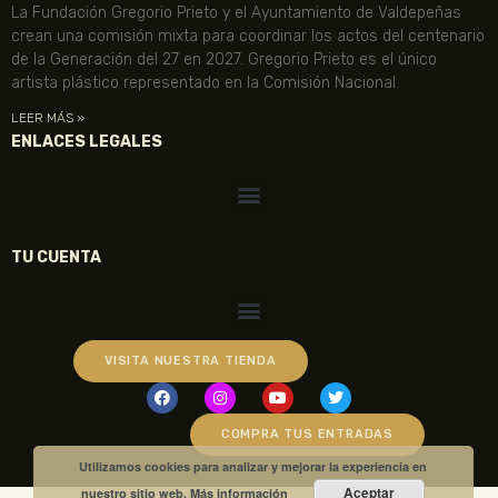
La Fundación Gregorio Prieto y el Ayuntamiento de Valdepeñas
crean una comisión mixta para coordinar los actos del centenario
de la Generación del 27 en 2027. Gregorio Prieto es el único
artista plástico representado en la Comisión Nacional.
LEER MÁS »
ENLACES LEGALES
TU CUENTA
VISITA NUESTRA TIENDA
COMPRA TUS ENTRADAS
Utilizamos cookies para analizar y mejorar la experiencia en
Aceptar
nuestro sitio web.
Más información