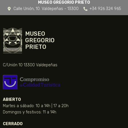
MUSEO GREGORIO PRIETO
Calle Unión, 10. Valdepeñas - 13300
+34 926 324 965
MUSEO
GREGORIO
PRIETO
C/Unión 10 13300 Valdepeñas
ABIERTO
Martes a sábado: 10 a 14h | 17 a 20h
Domingos y festivos: 11 a 14h
CERRADO