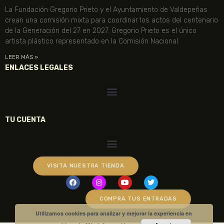
La Fundación Gregorio Prieto y el Ayuntamiento de Valdepeñas
crean una comisión mixta para coordinar los actos del centenario
de la Generación del 27 en 2027. Gregorio Prieto es el único
artista plástico representado en la Comisión Nacional.
LEER MÁS »
ENLACES LEGALES
TU CUENTA
VISITA NUESTRA TIENDA
COMPRA TUS ENTRADAS
Utilizamos cookies para analizar y mejorar la experiencia en