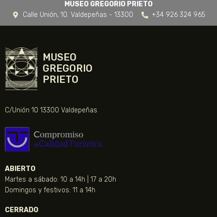
MUSEO GREGORIO PRIETO
Calle Unión, 10. Valdepeñas - 13300
+34 926 324 965
MUSEO
GREGORIO
PRIETO
C/Unión 10 13300 Valdepeñas
ABIERTO
Martes a sábado: 10 a 14h | 17 a 20h
Domingos y festivos: 11 a 14h
CERRADO