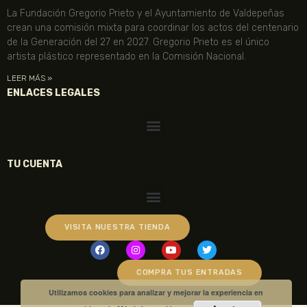
La Fundación Gregorio Prieto y el Ayuntamiento de Valdepeñas
crean una comisión mixta para coordinar los actos del centenario
de la Generación del 27 en 2027. Gregorio Prieto es el único
artista plástico representado en la Comisión Nacional.
LEER MÁS »
ENLACES LEGALES
TU CUENTA
VISITA NUESTRA TIENDA
COMPRA TUS ENTRADAS
Utilizamos cookies para analizar y mejorar la experiencia en