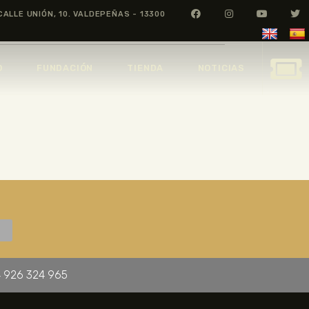
CALLE UNIÓN, 10. VALDEPEÑAS - 13300
O
FUNDACIÓN
TIENDA
NOTICIAS
 926 324 965