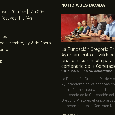
NOTICIA DESTACADA
bado: 10 a 14h | 17 a 20h
festivos: 11 a 14h
unes
 de diciembre, 1 y 6 de Enero
La Fundación Gregorio Pri
Santo
Ayuntamiento de Valdepe
una comisión mixta para 
O
centenario de la Generaci
1 julio, 2026
No hay comentarios
La Fundación Gregorio Prieto y e
Ayuntamiento de Valdepeñas cr
comisión mixta para coordinar l
centenario de la Generación del
Gregorio Prieto es el único artis
representado en la Comisión Nac
LEER MÁS »