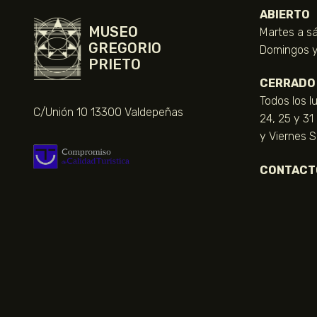
ABIERTO
MUSEO
Martes a sá
GREGORIO
Domingos y 
PRIETO
CERRADO
Todos los l
C/Unión 10 13300 Valdepeñas
24, 25 y 31
y Viernes 
CONTACT