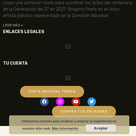
crean una comisión mixta para coordinar los actos del centenario
de la Generación del 27 en 2027. Gregorio Prieto es el único
artista plástico representado en la Comisión Nacional.
LEER MÁS »
ENLACES LEGALES
TU CUENTA
VISITA NUESTRA TIENDA
COMPRA TUS ENTRADAS
Utilizamos cookies para analizar y mejorar la experiencia en
Aceptar
nuestro sitio web.
Más información