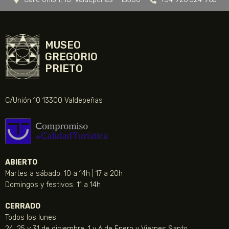
MUSEO
GREGORIO
PRIETO
C/Unión 10 13300 Valdepeñas
ABIERTO
Martes a sábado: 10 a 14h | 17 a 20h
Domingos y festivos: 11 a 14h
CERRADO
Todos los lunes
24, 25 y 31 de diciembre, 1 y 6 de Enero y Viernes Santo