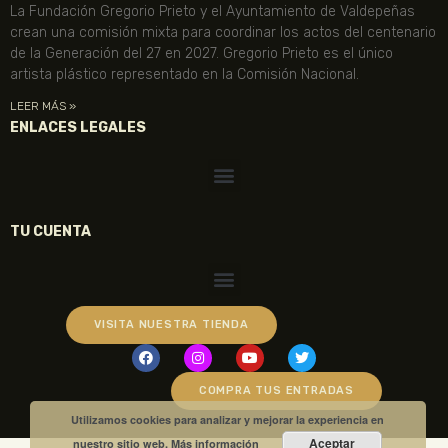
La Fundación Gregorio Prieto y el Ayuntamiento de Valdepeñas
crean una comisión mixta para coordinar los actos del centenario
de la Generación del 27 en 2027. Gregorio Prieto es el único
artista plástico representado en la Comisión Nacional.
LEER MÁS »
ENLACES LEGALES
TU CUENTA
VISITA NUESTRA TIENDA
COMPRA TUS ENTRADAS
Utilizamos cookies para analizar y mejorar la experiencia en
Aceptar
nuestro sitio web.
Más información