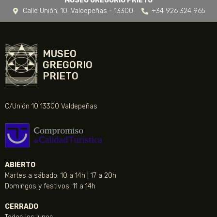
MUSEO GREGORIO PRIETO
Calle Unión, 10. Valdepeñas - 13300
+34 926 324 965
MUSEO
GREGORIO
PRIETO
C/Unión 10 13300 Valdepeñas
ABIERTO
Martes a sábado: 10 a 14h | 17 a 20h
Domingos y festivos: 11 a 14h
CERRADO