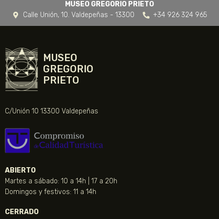
MUSEO GREGORIO PRIETO
Calle Unión, 10. Valdepeñas - 13300
+34 926 324 965
MUSEO
GREGORIO
PRIETO
C/Unión 10 13300 Valdepeñas
ABIERTO
Martes a sábado: 10 a 14h | 17 a 20h
Domingos y festivos: 11 a 14h
CERRADO