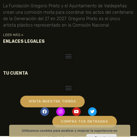
La Fundación Gregorio Prieto y el Ayuntamiento de Valdepeñas
crean una comisión mixta para coordinar los actos del centenario
de la Generación del 27 en 2027. Gregorio Prieto es el único
artista plástico representado en la Comisión Nacional.
LEER MÁS »
ENLACES LEGALES
TU CUENTA
VISITA NUESTRA TIENDA
COMPRA TUS ENTRADAS
Utilizamos cookies para analizar y mejorar la experiencia en