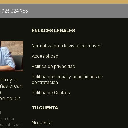
 926 324 965
ENLACES LEGALES
Normativa para la visita del museo
Accesibilidad
Política de privacidad
Política comercial y condiciones de
eto y el
contratación
ñas crean
el
Política de Cookies
ón del 27
TU CUENTA
l
ean una
Mi cuenta
os actos del