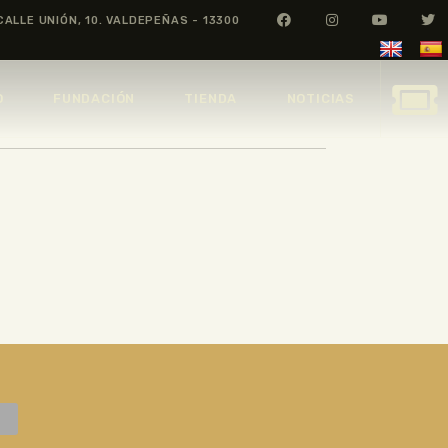
CALLE UNIÓN, 10. VALDEPEÑAS - 13300
O
FUNDACIÓN
TIENDA
NOTICIAS