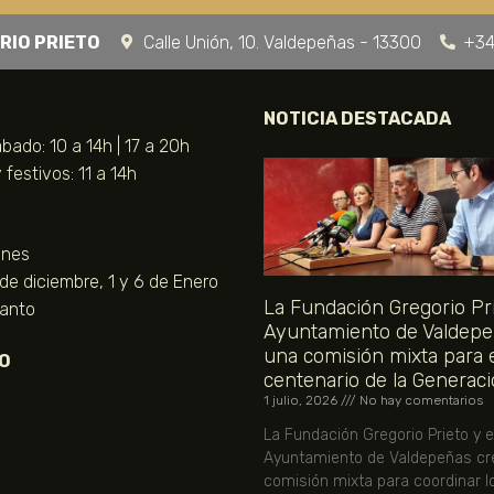
RIO PRIETO
Calle Unión, 10. Valdepeñas - 13300
+34
NOTICIA DESTACADA
bado: 10 a 14h | 17 a 20h
festivos: 11 a 14h
unes
 de diciembre, 1 y 6 de Enero
La Fundación Gregorio Pri
Santo
Ayuntamiento de Valdepe
una comisión mixta para 
O
centenario de la Generaci
1 julio, 2026
No hay comentarios
La Fundación Gregorio Prieto y e
Ayuntamiento de Valdepeñas cr
comisión mixta para coordinar l