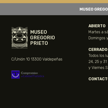
MUSEO GREGO
ABIERTO
MUSEO
Martes a sá
GREGORIO
Domingos y 
PRIETO
CERRADO
Todos los l
C/Unión 10 13300 Valdepeñas
24, 25 y 31
y Viernes 
CONTACT