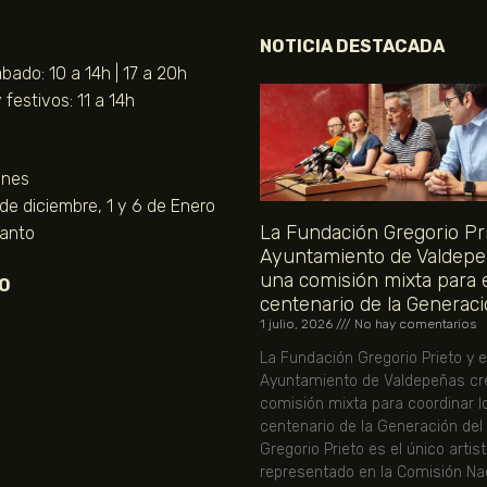
NOTICIA DESTACADA
bado: 10 a 14h | 17 a 20h
festivos: 11 a 14h
unes
 de diciembre, 1 y 6 de Enero
La Fundación Gregorio Pri
Santo
Ayuntamiento de Valdepe
una comisión mixta para 
O
centenario de la Generaci
1 julio, 2026
No hay comentarios
La Fundación Gregorio Prieto y e
Ayuntamiento de Valdepeñas cr
comisión mixta para coordinar l
centenario de la Generación del
Gregorio Prieto es el único artis
representado en la Comisión Nac