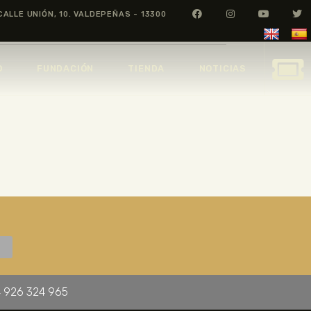
CALLE UNIÓN, 10. VALDEPEÑAS - 13300
O
FUNDACIÓN
TIENDA
NOTICIAS
 926 324 965