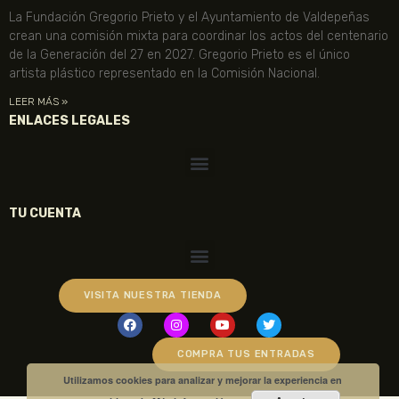
La Fundación Gregorio Prieto y el Ayuntamiento de Valdepeñas
crean una comisión mixta para coordinar los actos del centenario
de la Generación del 27 en 2027. Gregorio Prieto es el único
artista plástico representado en la Comisión Nacional.
LEER MÁS »
ENLACES LEGALES
TU CUENTA
VISITA NUESTRA TIENDA
COMPRA TUS ENTRADAS
Utilizamos cookies para analizar y mejorar la experiencia en