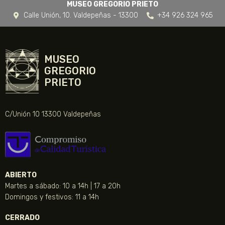
MUSEO GREGORIO PRIETO
Calle Unión, 10. Valdepeñas - 13300
+34 926 324 965
MUSEO
GREGORIO
PRIETO
C/Unión 10 13300 Valdepeñas
ABIERTO
Martes a sábado: 10 a 14h | 17 a 20h
Domingos y festivos: 11 a 14h
CERRADO