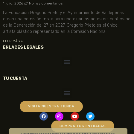
1 julio, 2026
No hay comentarios
La Fundación Gregorio Prieto y el Ayuntamiento de Valdepeñas
crean una comisión mixta para coordinar los actos del centenario
de la Generación del 27 en 2027. Gregorio Prieto es el único
artista plástico representado en la Comisión Nacional.
LEER MÁS »
ENLACES LEGALES
TU CUENTA
VISITA NUESTRA TIENDA
COMPRA TUS ENTRADAS
Utilizamos cookies para analizar y mejorar la experiencia en