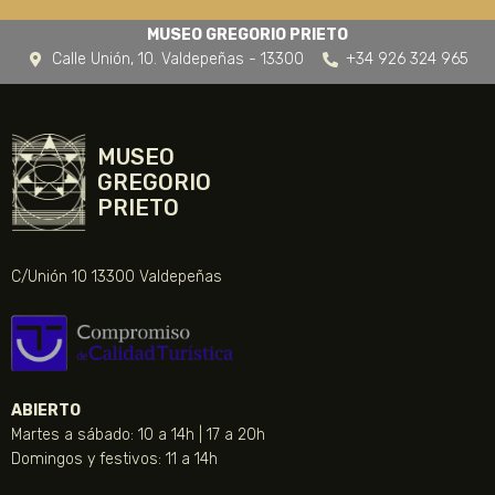
MUSEO GREGORIO PRIETO
Calle Unión, 10. Valdepeñas - 13300
+34 926 324 965
MUSEO
GREGORIO
PRIETO
C/Unión 10 13300 Valdepeñas
ABIERTO
Martes a sábado: 10 a 14h | 17 a 20h
Domingos y festivos: 11 a 14h