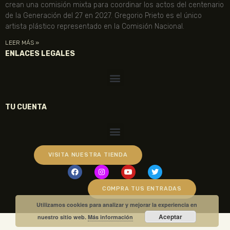
crean una comisión mixta para coordinar los actos del centenario
de la Generación del 27 en 2027. Gregorio Prieto es el único
artista plástico representado en la Comisión Nacional.
LEER MÁS »
ENLACES LEGALES
TU CUENTA
VISITA NUESTRA TIENDA
COMPRA TUS ENTRADAS
Utilizamos cookies para analizar y mejorar la experiencia en
Aceptar
nuestro sitio web.
Más información