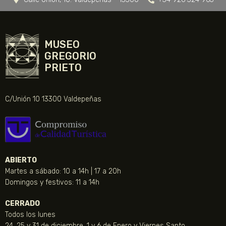
MUSEO
GREGORIO
PRIETO
C/Unión 10 13300 Valdepeñas
ABIERTO
Martes a sábado: 10 a 14h | 17 a 20h
Domingos y festivos: 11 a 14h
CERRADO
Todos los lunes
24, 25 y 31 de diciembre, 1 y 6 de Enero y Viernes Santo