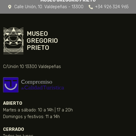
MUSEO GREGORIO PRIETO
Calle Unión, 10. Valdepeñas - 13300
+34 926 324 965
MUSEO
GREGORIO
PRIETO
C/Unión 10 13300 Valdepeñas
ABIERTO
Martes a sábado: 10 a 14h | 17 a 20h
Domingos y festivos: 11 a 14h
CERRADO