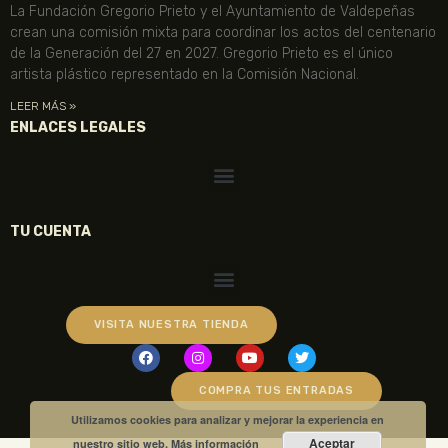
La Fundación Gregorio Prieto y el Ayuntamiento de Valdepeñas
crean una comisión mixta para coordinar los actos del centenario
de la Generación del 27 en 2027. Gregorio Prieto es el único
artista plástico representado en la Comisión Nacional.
LEER MÁS »
ENLACES LEGALES
TU CUENTA
VISITA NUESTRA TIENDA
COMPRA TUS ENTRADAS
Utilizamos cookies para analizar y mejorar la experiencia en
Aceptar
nuestro sitio web.
Más información