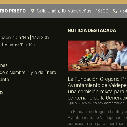
RIO PRIETO
Calle Unión, 10. Valdepeñas - 13300
+34
NOTICIA DESTACADA
bado: 10 a 14h | 17 a 20h
festivos: 11 a 14h
unes
 de diciembre, 1 y 6 de Enero
La Fundación Gregorio Pri
Santo
Ayuntamiento de Valdepe
una comisión mixta para 
O
centenario de la Generaci
1 julio, 2026
No hay comentarios
La Fundación Gregorio Prieto y e
Ayuntamiento de Valdepeñas cr
comisión mixta para coordinar l