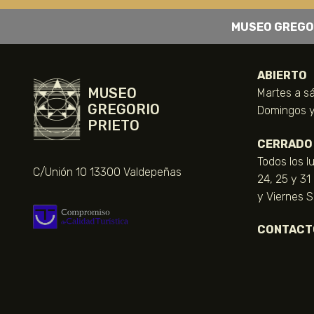
MUSEO GREGO
ABIERTO
MUSEO
Martes a sá
GREGORIO
Domingos y 
PRIETO
CERRADO
Todos los l
C/Unión 10 13300 Valdepeñas
24, 25 y 31
y Viernes 
CONTACT