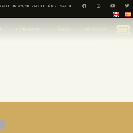
CALLE UNIÓN, 10. VALDEPEÑAS - 13300
O
FUNDACIÓN
TIENDA
NOTICIAS