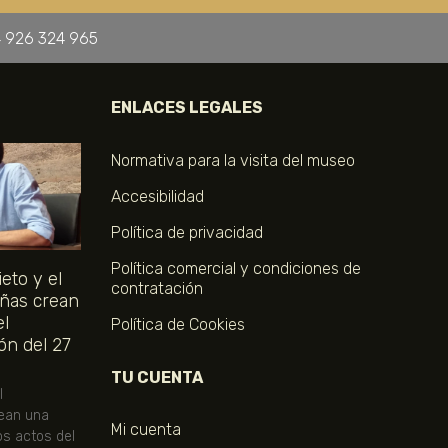
 926 324 965
ENLACES LEGALES
Normativa para la visita del museo
Accesibilidad
Política de privacidad
Política comercial y condiciones de
eto y el
contratación
ñas crean
el
Política de Cookies
ón del 27
TU CUENTA
l
ean una
Mi cuenta
os actos del