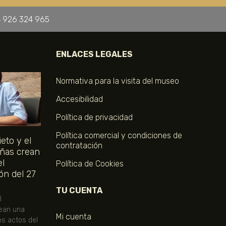
 926 324 965
ENLACES LEGALES
Normativa para la visita del museo
Accesibilidad
Política de privacidad
Política comercial y condiciones de
eto y el
contratación
ñas crean
el
Política de Cookies
ón del 27
TU CUENTA
l
ean una
Mi cuenta
os actos del