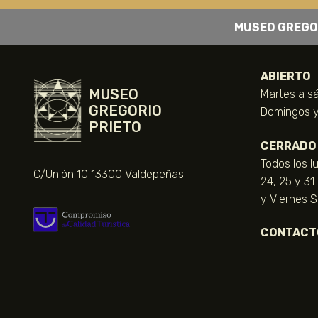
MUSEO GREGO
ABIERTO
MUSEO
Martes a sá
GREGORIO
Domingos y 
PRIETO
CERRADO
Todos los l
C/Unión 10 13300 Valdepeñas
24, 25 y 31
y Viernes 
CONTACT