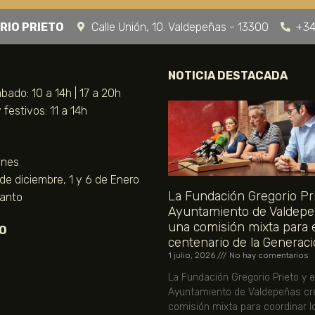
RIO PRIETO
Calle Unión, 10. Valdepeñas - 13300
+34
NOTICIA DESTACADA
bado: 10 a 14h | 17 a 20h
festivos: 11 a 14h
unes
 de diciembre, 1 y 6 de Enero
La Fundación Gregorio Pri
Santo
Ayuntamiento de Valdepe
una comisión mixta para 
O
centenario de la Generaci
1 julio, 2026
No hay comentarios
La Fundación Gregorio Prieto y e
Ayuntamiento de Valdepeñas cr
comisión mixta para coordinar l