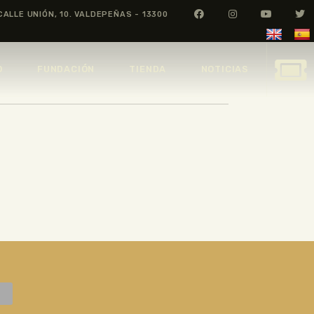
CALLE UNIÓN, 10. VALDEPEÑAS - 13300
O
FUNDACIÓN
TIENDA
NOTICIAS