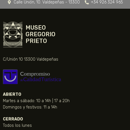
Calle Unión, 10. Valdepeñas - 13300
+34 926 324 965
MUSEO
GREGORIO
PRIETO
C/Unión 10 13300 Valdepeñas
ABIERTO
Martes a sábado: 10 a 14h | 17 a 20h
Domingos y festivos: 11 a 14h
CERRADO
Todos los lunes