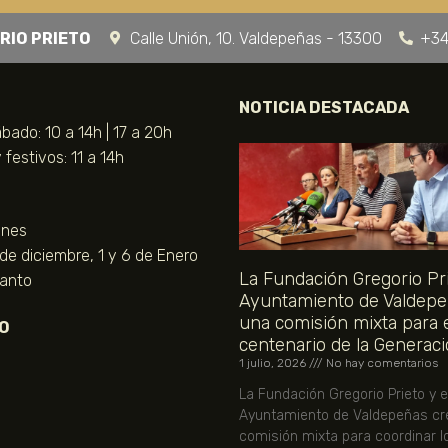
RIO PRIETO
Calle Unión, 10. Valdepeñas - 13300
+34
NOTICIA DESTACADA
bado: 10 a 14h | 17 a 20h
festivos: 11 a 14h
unes
 de diciembre, 1 y 6 de Enero
La Fundación Gregorio Pri
Santo
Ayuntamiento de Valdepe
una comisión mixta para 
O
centenario de la Generaci
1 julio, 2026
No hay comentarios
La Fundación Gregorio Prieto y e
Ayuntamiento de Valdepeñas cr
comisión mixta para coordinar l