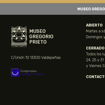
MUSEO GREGO
ABIERTO
MUSEO
Martes a sá
GREGORIO
Domingos y 
PRIETO
CERRADO
Todos los l
C/Unión 10 13300 Valdepeñas
24, 25 y 31
y Viernes 
CONTACT