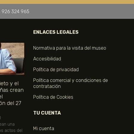
 926 324 965
ENLACES LEGALES
Normativa para la visita del museo
Accesibilidad
Política de privacidad
Política comercial y condiciones de
eto y el
contratación
ñas crean
el
Política de Cookies
ón del 27
TU CUENTA
l
ean una
Mi cuenta
os actos del