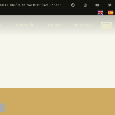
CALLE UNIÓN, 10. VALDEPEÑAS - 13300
O
FUNDACIÓN
TIENDA
NOTICIAS