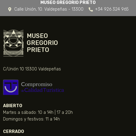
MUSEO GREGORIO PRIETO
Calle Unión, 10. Valdepeñas - 13300
+34 926 324 965
MUSEO
GREGORIO
PRIETO
C/Unión 10 13300 Valdepeñas
ABIERTO
Martes a sábado: 10 a 14h | 17 a 20h
Domingos y festivos: 11 a 14h
CERRADO