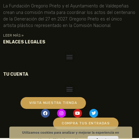
La Fundación Gregorio Prieto y el Ayuntamiento de Valdepeñas
crean una comisión mixta para coordinar los actos del centenario
de la Generación del 27 en 2027. Gregorio Prieto es el único
artista plástico representado en la Comisión Nacional.
LEER MÁS »
ENLACES LEGALES
TU CUENTA
VISITA NUESTRA TIENDA
COMPRA TUS ENTRADAS
Utilizamos cookies para analizar y mejorar la experiencia en