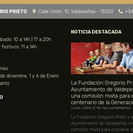
RIO PRIETO
Calle Unión, 10. Valdepeñas - 13300
+34
NOTICIA DESTACADA
bado: 10 a 14h | 17 a 20h
festivos: 11 a 14h
unes
 de diciembre, 1 y 6 de Enero
La Fundación Gregorio Pri
Santo
Ayuntamiento de Valdepe
una comisión mixta para 
O
centenario de la Generaci
1 julio, 2026
No hay comentarios
La Fundación Gregorio Prieto y e
Ayuntamiento de Valdepeñas cr
comisión mixta para coordinar l