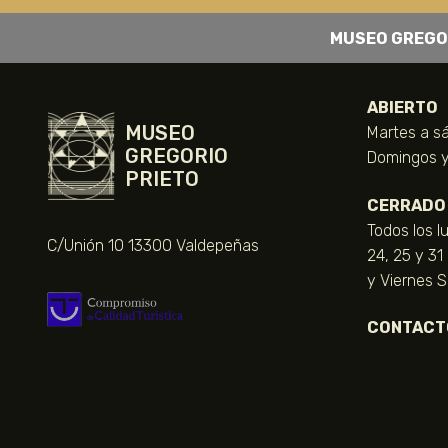
MUSEO GREGO
ABIERTO
MUSEO
Martes a sá
GREGORIO
Domingos y 
PRIETO
CERRADO
Todos los l
C/Unión 10 13300 Valdepeñas
24, 25 y 31
y Viernes 
CONTACT