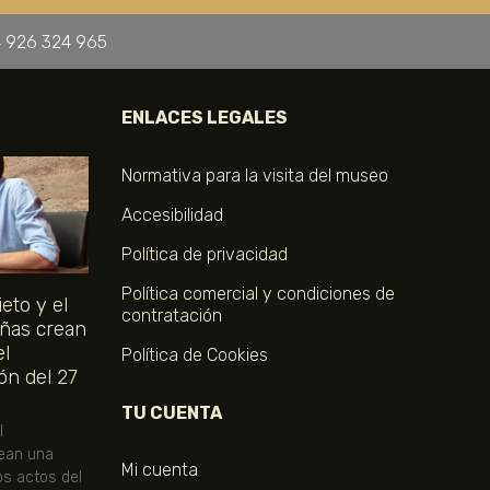
 926 324 965
ENLACES LEGALES
Normativa para la visita del museo
Accesibilidad
Política de privacidad
Política comercial y condiciones de
eto y el
contratación
ñas crean
el
Política de Cookies
ón del 27
TU CUENTA
l
ean una
Mi cuenta
os actos del