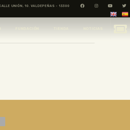
CALLE UNIÓN, 10. VALDEPEÑAS - 13300
O
FUNDACIÓN
TIENDA
NOTICIAS