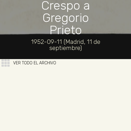
Crespo a
Gregorio
Prieto
1952-09-11 (Madrid, 11 de
septiembre)
VER TODO EL ARCHIVO