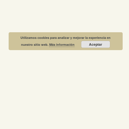
Utilizamos cookies para analizar y mejorar la experiencia en
Aceptar
nuestro sitio web.
Más información