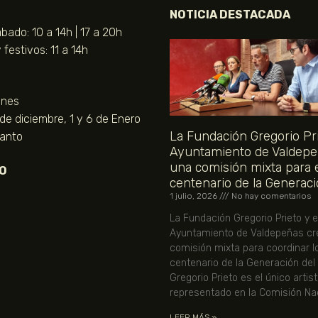
NOTICIA DESTACADA
bado: 10 a 14h | 17 a 20h
festivos: 11 a 14h
unes
 de diciembre, 1 y 6 de Enero
La Fundación Gregorio Pri
Santo
Ayuntamiento de Valdepe
una comisión mixta para 
O
centenario de la Generaci
1 julio, 2026
No hay comentarios
La Fundación Gregorio Prieto y e
Ayuntamiento de Valdepeñas cr
comisión mixta para coordinar l
centenario de la Generación del
Gregorio Prieto es el único artis
representado en la Comisión Nac
LEER MÁS »