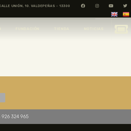
CALLE UNIÓN, 10. VALDEPEÑAS - 13300
O
FUNDACIÓN
TIENDA
NOTICIAS
 926 324 965