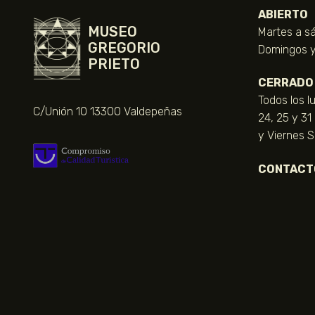
ABIERTO
MUSEO
Martes a sá
GREGORIO
Domingos y 
PRIETO
CERRADO
Todos los l
C/Unión 10 13300 Valdepeñas
24, 25 y 31
y Viernes 
CONTACT