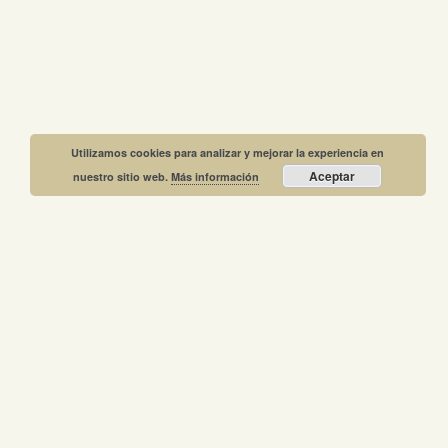
Utilizamos cookies para analizar y mejorar la experiencia en
Aceptar
nuestro sitio web.
Más información