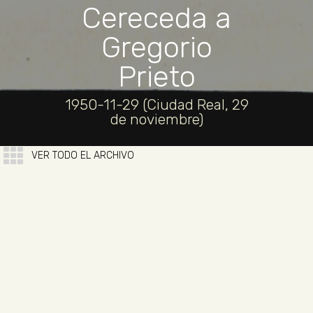
Cereceda a
Gregorio
Prieto
1950-11-29 (Ciudad Real, 29
de noviembre)
VER TODO EL ARCHIVO