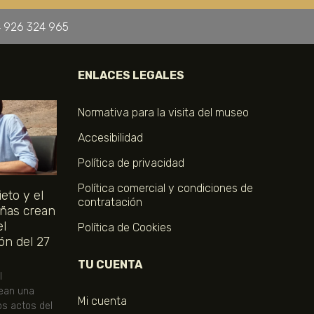
 926 324 965
ENLACES LEGALES
Normativa para la visita del museo
Accesibilidad
Política de privacidad
Política comercial y condiciones de
eto y el
contratación
ñas crean
el
Política de Cookies
ón del 27
TU CUENTA
l
ean una
Mi cuenta
os actos del