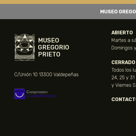
MUSEO GREGO
ABIERTO
MUSEO
Martes a sá
GREGORIO
Domingos y 
PRIETO
CERRADO
Todos los l
C/Unión 10 13300 Valdepeñas
24, 25 y 31
y Viernes 
CONTACT