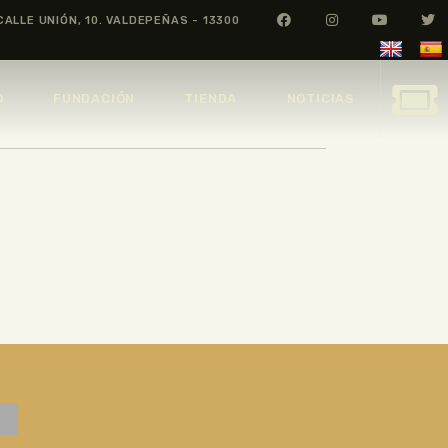
CALLE UNIÓN, 10. VALDEPEÑAS - 13300
O
FUNDACIÓN
TIENDA
NOTICIAS