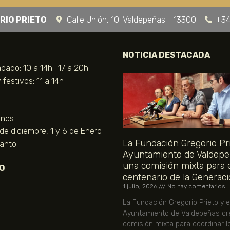
RIO PRIETO
Calle Unión, 10. Valdepeñas - 13300
+34
NOTICIA DESTACADA
bado: 10 a 14h | 17 a 20h
festivos: 11 a 14h
unes
 de diciembre, 1 y 6 de Enero
La Fundación Gregorio Pri
Santo
Ayuntamiento de Valdepe
una comisión mixta para 
O
centenario de la Generaci
1 julio, 2026
No hay comentarios
La Fundación Gregorio Prieto y e
Ayuntamiento de Valdepeñas cr
comisión mixta para coordinar l