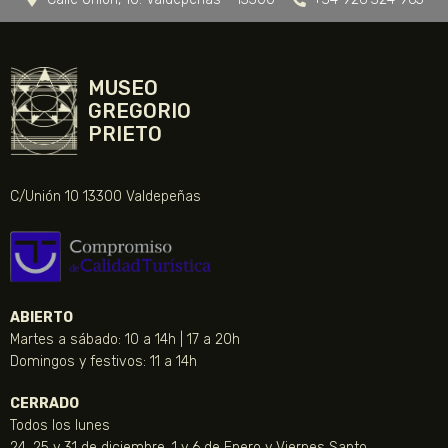
MUSEO
GREGORIO
PRIETO
C/Unión 10 13300 Valdepeñas
ABIERTO
Martes a sábado: 10 a 14h | 17 a 20h
Domingos y festivos: 11 a 14h
CERRADO
Todos los lunes
24, 25 y 31 de diciembre, 1 y 6 de Enero y Viernes Santo