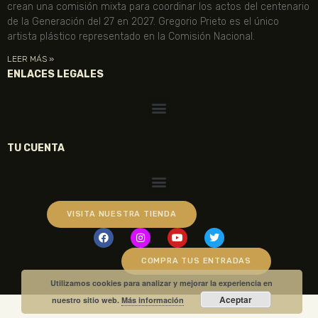
crean una comisión mixta para coordinar los actos del centenario
de la Generación del 27 en 2027. Gregorio Prieto es el único
artista plástico representado en la Comisión Nacional.
LEER MÁS »
ENLACES LEGALES
TU CUENTA
VISITA NUESTRA TIENDA
COMPRA TUS ENTRADAS
Utilizamos cookies para analizar y mejorar la experiencia en
Aceptar
nuestro sitio web.
Más información