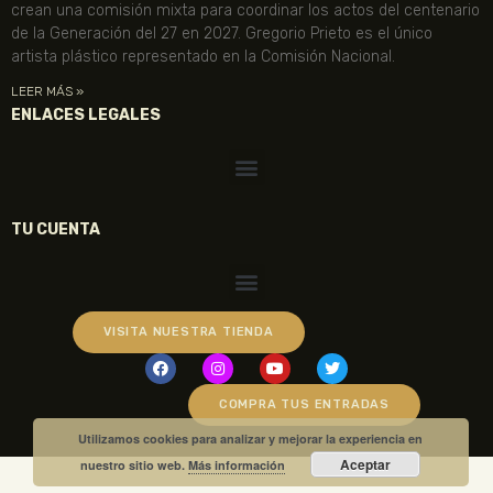
crean una comisión mixta para coordinar los actos del centenario
de la Generación del 27 en 2027. Gregorio Prieto es el único
artista plástico representado en la Comisión Nacional.
LEER MÁS »
ENLACES LEGALES
TU CUENTA
VISITA NUESTRA TIENDA
COMPRA TUS ENTRADAS
Utilizamos cookies para analizar y mejorar la experiencia en
Aceptar
nuestro sitio web.
Más información