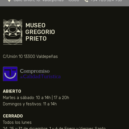
MUSEO
GREGORIO
PRIETO
C/Unión 10 13300 Valdepeñas
ABIERTO
Martes a sábado: 10 a 14h | 17 a 20h
Domingos y festivos: 11 a 14h
CERRADO
Todos los lunes
24, 25 y 31 de diciembre, 1 y 6 de Enero y Viernes Santo