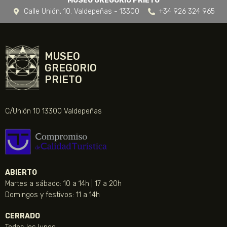
MUSEO GREGORIO PRIETO
Calle Unión, 10. Valdepeñas - 13300
+34 926 324 965
MUSEO
GREGORIO
PRIETO
C/Unión 10 13300 Valdepeñas
ABIERTO
Martes a sábado: 10 a 14h | 17 a 20h
Domingos y festivos: 11 a 14h
CERRADO