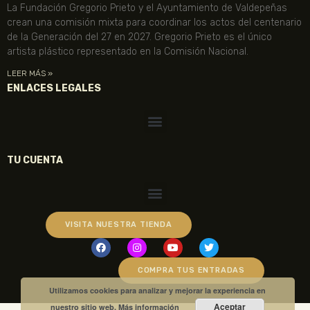
La Fundación Gregorio Prieto y el Ayuntamiento de Valdepeñas
crean una comisión mixta para coordinar los actos del centenario
de la Generación del 27 en 2027. Gregorio Prieto es el único
artista plástico representado en la Comisión Nacional.
LEER MÁS »
ENLACES LEGALES
TU CUENTA
VISITA NUESTRA TIENDA
COMPRA TUS ENTRADAS
Utilizamos cookies para analizar y mejorar la experiencia en
Aceptar
nuestro sitio web.
Más información