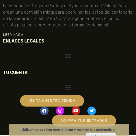
La Fundación Gregorio Prieto y el Ayuntamiento de Valdepeñas
crean una comisión mixta para coordinar los actos del centenario
de la Generación del 27 en 2027. Gregorio Prieto es el único
artista plástico representado en la Comisión Nacional.
LEER MÁS »
ENLACES LEGALES
TU CUENTA
VISITA NUESTRA TIENDA
COMPRA TUS ENTRADAS
Utilizamos cookies para analizar y mejorar la experiencia en