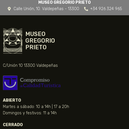
MUSEO GREGORIO PRIETO
Calle Unión, 10. Valdepeñas - 13300
+34 926 324 965
MUSEO
GREGORIO
PRIETO
C/Unión 10 13300 Valdepeñas
ABIERTO
Martes a sábado: 10 a 14h | 17 a 20h
Domingos y festivos: 11 a 14h
CERRADO