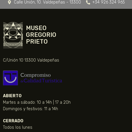
Calle Unión, 10. Valdepeñas - 13300
+34 926 324 965
MUSEO
GREGORIO
PRIETO
C/Unión 10 13300 Valdepeñas
ABIERTO
Martes a sábado: 10 a 14h | 17 a 20h
Domingos y festivos: 11 a 14h
CERRADO
Todos los lunes