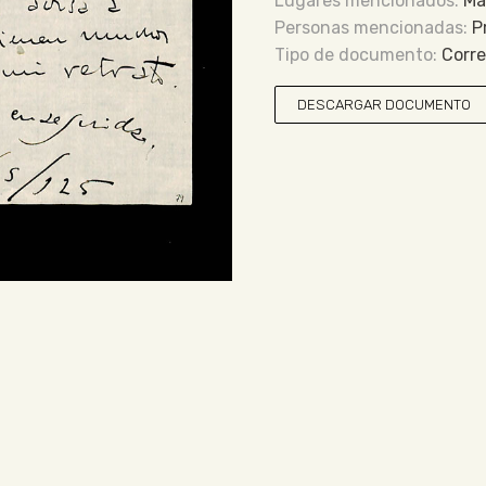
Ma
P
Corr
DESCARGAR DOCUMENTO