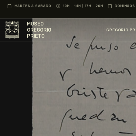
MARTES A SÁBADO
10H - 14H | 17H - 20H
DOMINGOS 
MUSEO
GREGORIO
GREGORIO PR
PRIETO