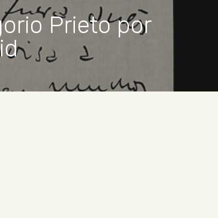
orio Prieto por
id