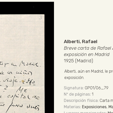
Alberti, Rafael
Breve carta de Rafael 
exposición en Madrid
1925 (Madrid)
Alberti, aún en Madrid, le 
exposición.
GP01/06_79
1
Carta 
Exposiciones
,
Ma