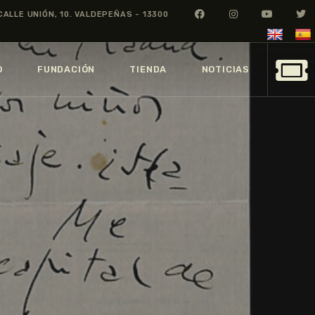
CALLE UNIÓN, 10. VALDEPEÑAS - 13300
O
FUNDACIÓN
TIENDA
NOTICIAS