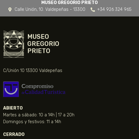
MUSEO GREGORIO PRIETO
Calle Unión, 10. Valdepeñas - 13300
+34 926 324 965
MUSEO
GREGORIO
PRIETO
C/Unión 10 13300 Valdepeñas
ABIERTO
Martes a sábado: 10 a 14h | 17 a 20h
Domingos y festivos: 11 a 14h
CERRADO