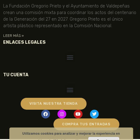
La Fundación Gregorio Prieto y el Ayuntamiento de Valdepeñas
crean una comisión mixta para coordinar los actos del centenario
de la Generación del 27 en 2027. Gregorio Prieto es el único
artista plástico representado en la Comisión Nacional.
LEER MÁS »
ENLACES LEGALES
TU CUENTA
VISITA NUESTRA TIENDA
COMPRA TUS ENTRADAS
Utilizamos cookies para analizar y mejorar la experiencia en