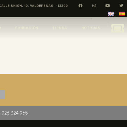
CALLE UNIÓN, 10. VALDEPEÑAS - 13300
O
FUNDACIÓN
TIENDA
NOTICIAS
 926 324 965