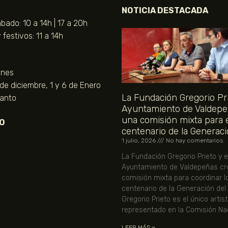
NOTICIA DESTACADA
bado: 10 a 14h | 17 a 20h
festivos: 11 a 14h
unes
 de diciembre, 1 y 6 de Enero
La Fundación Gregorio Pri
Santo
Ayuntamiento de Valdepe
una comisión mixta para 
O
centenario de la Generaci
1 julio, 2026
No hay comentarios
La Fundación Gregorio Prieto y e
Ayuntamiento de Valdepeñas cr
comisión mixta para coordinar l
centenario de la Generación del
Gregorio Prieto es el único artis
representado en la Comisión Nac
LEER MÁS »