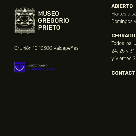
ABIERTO
MUSEO
Martes a sá
GREGORIO
Domingos y 
PRIETO
CERRADO
Todos los l
C/Unión 10 13300 Valdepeñas
24, 25 y 31
y Viernes 
CONTACT