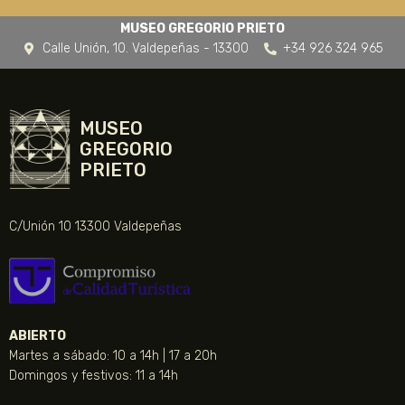
MUSEO GREGORIO PRIETO
Calle Unión, 10. Valdepeñas - 13300
+34 926 324 965
MUSEO
GREGORIO
PRIETO
C/Unión 10 13300 Valdepeñas
ABIERTO
Martes a sábado: 10 a 14h | 17 a 20h
Domingos y festivos: 11 a 14h