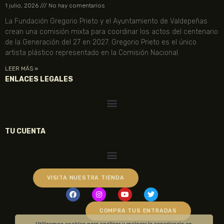
1 julio, 2026
No hay comentarios
La Fundación Gregorio Prieto y el Ayuntamiento de Valdepeñas
crean una comisión mixta para coordinar los actos del centenario
de la Generación del 27 en 2027. Gregorio Prieto es el único
artista plástico representado en la Comisión Nacional.
LEER MÁS »
ENLACES LEGALES
TU CUENTA
VISITA NUESTRA TIENDA
COMPRA TUS ENTRADAS
Utilizamos cookies para analizar y mejorar la experiencia en