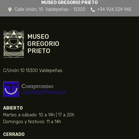
MUSEO GREGORIO PRIETO
Calle Unión, 10. Valdepeñas - 13300
+34 926 324 965
MUSEO
GREGORIO
PRIETO
C/Unión 10 13300 Valdepeñas
ABIERTO
Martes a sábado: 10 a 14h | 17 a 20h
Domingos y festivos: 11 a 14h
CERRADO