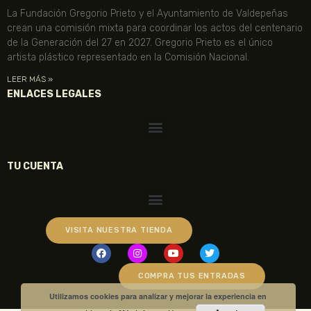
La Fundación Gregorio Prieto y el Ayuntamiento de Valdepeñas
crean una comisión mixta para coordinar los actos del centenario
de la Generación del 27 en 2027. Gregorio Prieto es el único
artista plástico representado en la Comisión Nacional.
LEER MÁS »
ENLACES LEGALES
TU CUENTA
VISITA NUESTRA TIENDA
COMPRA TUS ENTRADAS
Utilizamos cookies para analizar y mejorar la experiencia en