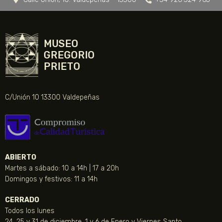
MUSEO
GREGORIO
PRIETO
C/Unión 10 13300 Valdepeñas
ABIERTO
Martes a sábado: 10 a 14h | 17 a 20h
Domingos y festivos: 11 a 14h
CERRADO
Todos los lunes
24, 25 y 31 de diciembre, 1 y 6 de Enero y Viernes Santo