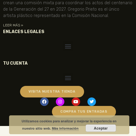
crean una comisión mixta para coordinar los actos del centenario
de la Generación del 27 en 2027. Gregorio Prieto es el único
artista plástico representado en la Comisión Nacional.
LEER MÁS »
ENLACES LEGALES
TU CUENTA
VISITA NUESTRA TIENDA
COMPRA TUS ENTRADAS
Utilizamos cookies para analizar y mejorar la experiencia en
Aceptar
nuestro sitio web.
Más información