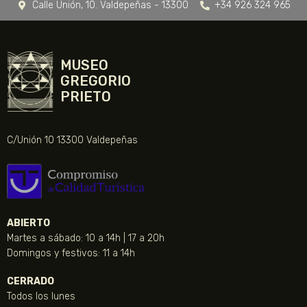
Calle Unión, 10. Valdepeñas - 13300
+34 926 324 965
MUSEO
GREGORIO
PRIETO
C/Unión 10 13300 Valdepeñas
ABIERTO
Martes a sábado: 10 a 14h | 17 a 20h
Domingos y festivos: 11 a 14h
CERRADO
Todos los lunes