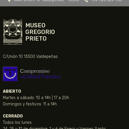
MUSEO
GREGORIO
PRIETO
C/Unión 10 13300 Valdepeñas
ABIERTO
Martes a sábado: 10 a 14h | 17 a 20h
Domingos y festivos: 11 a 14h
CERRADO
Todos los lunes
24, 25 y 31 de diciembre, 1 y 6 de Enero y Viernes Santo