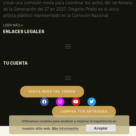
crean una comisión mixta para coordinar los actos del centenario
de la Generación del 27 en 2027. Gregorio Prieto es el único
artista plástico representado en la Comisión Nacional.
LEER MÁS »
ENLACES LEGALES
TU CUENTA
VISITA NUESTRA TIENDA
COMPRA TUS ENTRADAS
Utilizamos cookies para analizar y mejorar la experiencia en
Aceptar
nuestro sitio web.
Más información