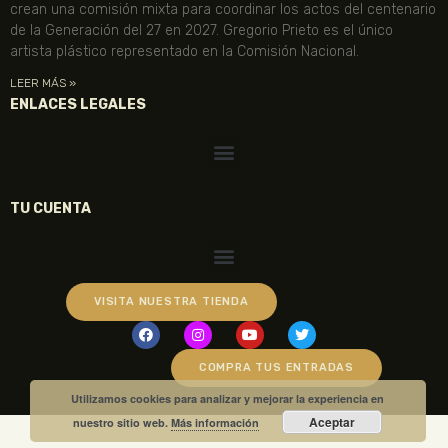
crean una comisión mixta para coordinar los actos del centenario
de la Generación del 27 en 2027. Gregorio Prieto es el único
artista plástico representado en la Comisión Nacional.
LEER MÁS »
ENLACES LEGALES
TU CUENTA
VISITA NUESTRA TIENDA
COMPRA TUS ENTRADAS
Utilizamos cookies para analizar y mejorar la experiencia en
Aceptar
nuestro sitio web.
Más información