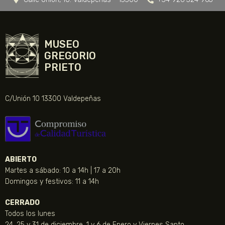
MUSEO
GREGORIO
PRIETO
C/Unión 10 13300 Valdepeñas
ABIERTO
Martes a sábado: 10 a 14h | 17 a 20h
Domingos y festivos: 11 a 14h
CERRADO
Todos los lunes
24, 25 y 31 de diciembre, 1 y 6 de Enero y Viernes Santo