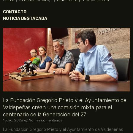
CONTACTO
NOTICIA DESTACADA
La Fundación Gregorio Prieto y el Ayuntamiento de
Valdepeñas crean una comisión mixta para el
centenario de la Generación del 27
1 julio, 2026
No hay comentarios
La Fundación Gregorio Prieto y el Ayuntamiento de Valdepeñas